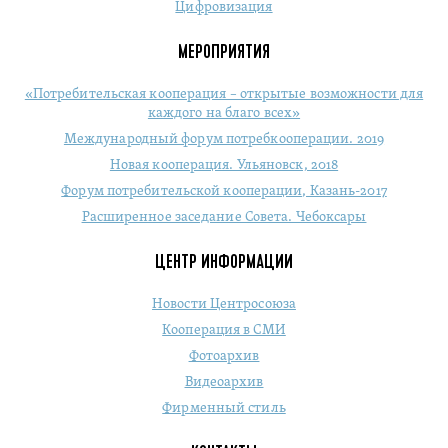
Цифровизация
МЕРОПРИЯТИЯ
«Потребительская кооперация – открытые возможности для
каждого на благо всех»
Международный форум потребкооперации. 2019
Новая кооперация. Ульяновск, 2018
Форум потребительской кооперации, Казань-2017
Расширенное заседание Совета. Чебоксары
ЦЕНТР ИНФОРМАЦИИ
Новости Центросоюза
Кооперация в СМИ
Фотоархив
Видеоархив
Фирменный стиль