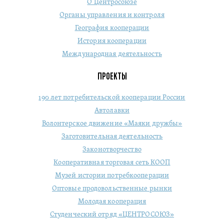
О Центросоюзе
Органы управления и контроля
География кооперации
История кооперации
Международная деятельность
ПРОЕКТЫ
190 лет потребительской кооперации России
Автолавки
Волонтерское движение «Маяки дружбы»
Заготовительная деятельность
Законотворчество
Кооперативная торговая сеть КООП
Музей истории потребкооперации
Оптовые продовольственные рынки
Молодая кооперация
Студенческий отряд «ЦЕНТРОСОЮЗ»