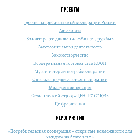
ПРОЕКТЫ
190 лет потребительской кооперации России
Автолавки
Волонтерское движение «Маяки дружбы»
Заготовительная деятельность
Законотворчество
Кооперативная торговая сеть КООП
Музей истории потребкооперации
Оптовые продовольственные рынки
Молодая кооперация
Студенческий отряд «ЦЕНТРОСОЮЗ»
Цифровизация
МЕРОПРИЯТИЯ
«Потребительская кооперация – открытые возможности для
каждого на благо всех»