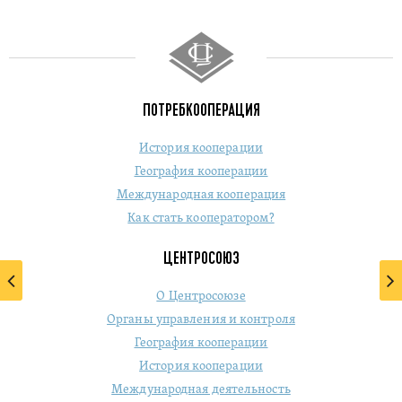
ПОТРЕБКООПЕРАЦИЯ
История кооперации
География кооперации
Международная кооперация
Как стать кооператором?
ЦЕНТРОСОЮЗ
О Центросоюзе
Органы управления и контроля
География кооперации
История кооперации
Международная деятельность