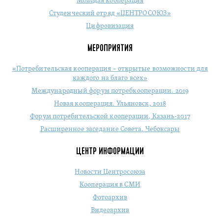
Молодая кооперация
Студенческий отряд «ЦЕНТРОСОЮЗ»
Цифровизация
МЕРОПРИЯТИЯ
«Потребительская кооперация – открытые возможности для
каждого на благо всех»
Международный форум потребкооперации. 2019
Новая кооперация. Ульяновск, 2018
Форум потребительской кооперации, Казань-2017
Расширенное заседание Совета. Чебоксары
ЦЕНТР ИНФОРМАЦИИ
Новости Центросоюза
Кооперация в СМИ
Фотоархив
Видеоархив