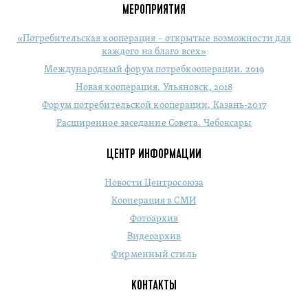
МЕРОПРИЯТИЯ
«Потребительская кооперация – открытые возможности для
каждого на благо всех»
Международный форум потребкооперации. 2019
Новая кооперация. Ульяновск, 2018
Форум потребительской кооперации, Казань-2017
Расширенное заседание Совета. Чебоксары
ЦЕНТР ИНФОРМАЦИИ
Новости Центросоюза
Кооперация в СМИ
Фотоархив
Видеоархив
Фирменный стиль
КОНТАКТЫ