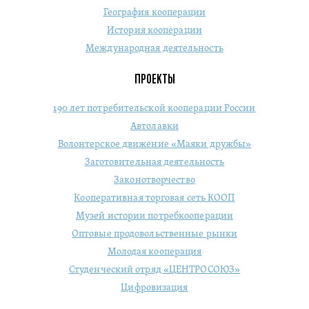
География кооперации
История кооперации
Международная деятельность
ПРОЕКТЫ
190 лет потребительской кооперации России
Автолавки
Волонтерское движение «Маяки дружбы»
Заготовительная деятельность
Законотворчество
Кооперативная торговая сеть КООП
Музей истории потребкооперации
Оптовые продовольственные рынки
Молодая кооперация
Студенческий отряд «ЦЕНТРОСОЮЗ»
Цифровизация