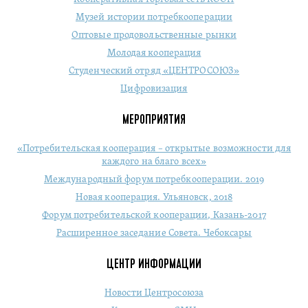
Музей истории потребкооперации
Оптовые продовольственные рынки
Молодая кооперация
Студенческий отряд «ЦЕНТРОСОЮЗ»
Цифровизация
МЕРОПРИЯТИЯ
«Потребительская кооперация – открытые возможности для
каждого на благо всех»
Международный форум потребкооперации. 2019
Новая кооперация. Ульяновск, 2018
Форум потребительской кооперации, Казань-2017
Расширенное заседание Совета. Чебоксары
ЦЕНТР ИНФОРМАЦИИ
Новости Центросоюза