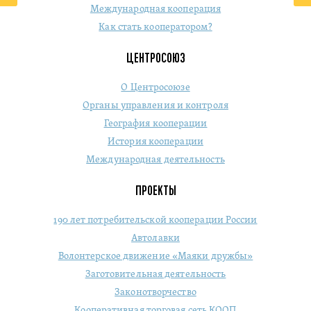
Международная кооперация
Как стать кооператором?
ЦЕНТРОСОЮЗ
О Центросоюзе
Органы управления и контроля
География кооперации
История кооперации
Международная деятельность
ПРОЕКТЫ
190 лет потребительской кооперации России
Автолавки
Волонтерское движение «Маяки дружбы»
Заготовительная деятельность
Законотворчество
Кооперативная торговая сеть КООП