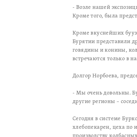
- Возле нашей экспози
Кроме того, была предс
Кроме вкуснейших бууз 
Бурятии представили д
говядины и конины, кол
встречаются только в н
Долгор Норбоева, предс
- Мы очень довольны. Б
другие регионы – сосед
Сегодня в системе Бурко
хлебопекарен, цеха по 
производству колбасных 