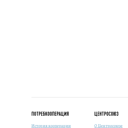
ПОТРЕБКООПЕРАЦИЯ
ЦЕНТРОСОЮЗ
История кооперации
О Центросоюзе