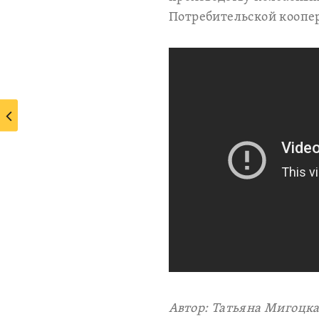
Потребительской коопера
Автор: Татьяна Мигоцк