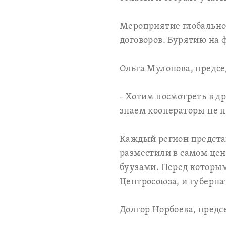
Мероприятие глобальное
договоров. Бурятию на 
Ольга Мулонова, предс
- Хотим посмотреть в д
знаем кооператоры не п
Каждый регион представ
разместили в самом це
буузами. Перед которым
Центросоюза, и губерна
Долгор Норбоева, предс