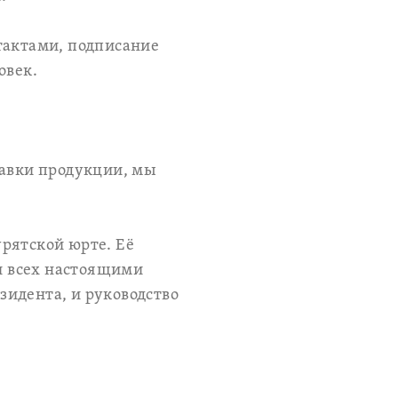
тактами, подписание
овек.
тавки продукции, мы
рятской юрте. Её
и всех настоящими
зидента, и руководство