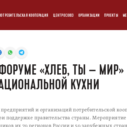
ПОТРЕБИТЕЛЬСКАЯ КООПЕРАЦИЯ
ЦЕНТРОСОЮЗ
ОРГАНИЗАЦИИ
ПРОЕКТЫ
МЕ
 ФОРУМЕ «ХЛЕБ, ТЫ – МИР
АЦИОНАЛЬНОЙ КУХНИ
редприятий и организаций потребительской кооп
ри поддержке правительства страны. Мероприятие
ников их 70 регионов России и 50 зарубежных стран