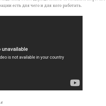
ции есть для чего и для кого работать.
ая