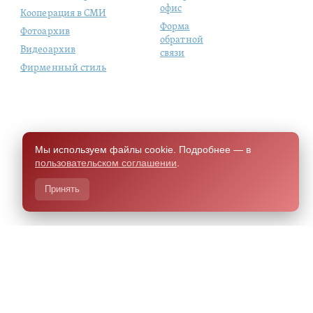
офис
Кооперация в СМИ
Форма
Фотоархив
обратной
Видеоархив
связи
Фирменный стиль
Мы используем файлы cookie. Подробнее — в
пользовательском соглашении
.
Принять