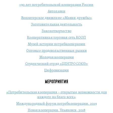
190 лет потребительской кооперации России
Автолавки
Волонтерское движение «Маяки дружбы»
Заготовительная деятельность
Законотворчество
Кооперативная торговая сеть КООП
Музей истории потребкооперации
Оптовые продовольственные рынки
Молодая кооперация
Студенческий отряд «ЦЕНТРОСОЮЗ»
Цифровизация
МЕРОПРИЯТИЯ
«Потребительская кооперация – открытые возможности для
каждого на благо всех»
Международный форум потребкооперации. 2019
Новая кооперация. Ульяновск, 2018