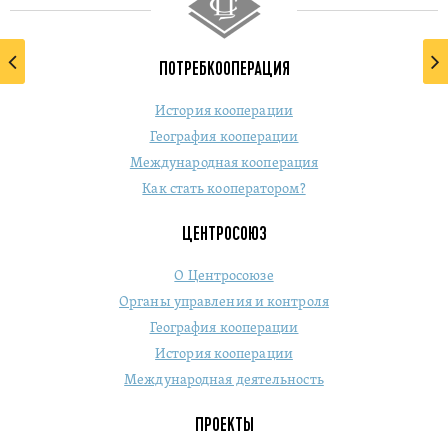
ПОТРЕБКООПЕРАЦИЯ
История кооперации
География кооперации
Международная кооперация
Как стать кооператором?
ЦЕНТРОСОЮЗ
О Центросоюзе
Органы управления и контроля
География кооперации
История кооперации
Международная деятельность
ПРОЕКТЫ