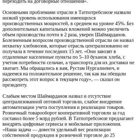
переходить на договорные отношения».
Основными проблемами отрасли в Татпотребсоюзе назвали
низкий уровень использования имеющихся
производственных мощностей, в среднем на уровне 45%. Без
дополнительных капитальных вложений можно увеличить
объем производства почти в 2 раза, уверен Шаймарданов.
Болезненным вопросом производственной отрасли он назвал
нехватку хлебовозов, которые отрасль централизованно не
получала в течение последних 15 лет. «Они завозят в
отдаленные населенные пункты по 5–10 буханок хлеба, с
учетом потребности сельчан, а транспорта для их доставки не
хватает. Мы обращались к вам, Рустам Нургалиевич, и
надеемся на положительное решение, так как вы обещали
рассмотреть этот вопрос в текущем году», — сказал он
президенту.
Слабым местом Шаймарданов назвал и отсутствие
централизованной оптовой торговли, слабое внедрение
автоматизации учета поступления и реализации товаров.
Розничный товарооборот кооперативной торговли за год
составил более 5 млрд рублей. В Татпотребсоюзе предлагают
внедрять цифровые сервисы и мобильные приложения.
«Наша задача — довести удельный вес реализации
собственной продукции в розничной торговле до 25