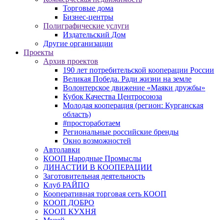
Торговые дома
Бизнес-центры
Полиграфические услуги
Издательский Дом
Другие организации
Проекты
Архив проектов
190 лет потребительской кооперации России
Великая Победа. Ради жизни на земле
Волонтерское движение «Маяки дружбы»
Кубок Качества Центросоюза
Молодая кооперация (регион: Курганская
область)
#простоработаем
Региональные российские бренды
Окно возможностей
Автолавки
КООП Народные Промыслы
ДИНАСТИИ В КООПЕРАЦИИ
Заготовительная деятельность
Клуб РАЙПО
Кооперативная торговая сеть КООП
КООП ДОБРО
КООП КУХНЯ