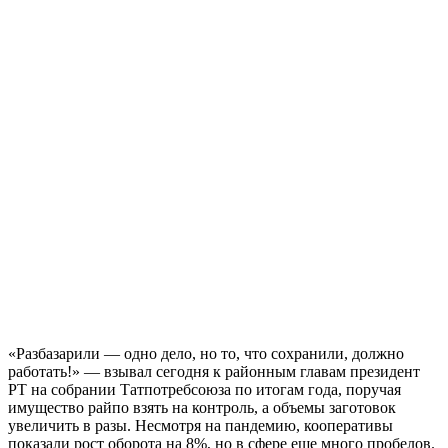
«Разбазарили — одно дело, но то, что сохранили, должно
работать!» — взывал сегодня к районным главам президент
РТ на собрании Татпотребсоюза по итогам года, поручая
имущество райпо взять на контроль, а объемы заготовок
увеличить в разы. Несмотря на пандемию, кооперативы
показали рост оборота на 8%, но в сфере еще много пробелов.