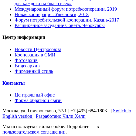
для каждого на благо всех»
Международный форум потребкооперации. 2019
Новая кооперация. Ульяновск, 2018
Форум потребительской кооперации, Казань-2017
Расширенное заседание Совета. Чебоксары
Центр информации
Новости Центросоюза
Кооперация в СМИ
Фотоархив
Видеоархив
Фирменный стиль
Контакты
Центральный офис
Форма обратной связи
Москва, ул. Гиляровского, 57/1
|
+7 (495) 684-1803
|
|
Switch to
English version
|
Разработано Чили.Хелп
Мы используем файлы cookie. Подробнее — в
пользовательском соглашении
.