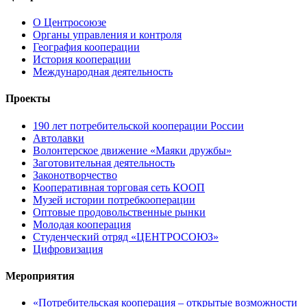
О Центросоюзе
Органы управления и контроля
География кооперации
История кооперации
Международная деятельность
Проекты
190 лет потребительской кооперации России
Автолавки
Волонтерское движение «Маяки дружбы»
Заготовительная деятельность
Законотворчество
Кооперативная торговая сеть КООП
Музей истории потребкооперации
Оптовые продовольственные рынки
Молодая кооперация
Студенческий отряд «ЦЕНТРОСОЮЗ»
Цифровизация
Мероприятия
«Потребительская кооперация – открытые возможности