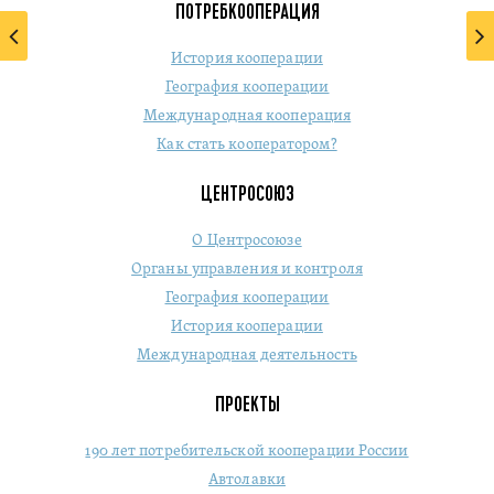
ПОТРЕБКООПЕРАЦИЯ
История кооперации
География кооперации
Международная кооперация
Как стать кооператором?
ЦЕНТРОСОЮЗ
О Центросоюзе
Органы управления и контроля
География кооперации
История кооперации
Международная деятельность
ПРОЕКТЫ
190 лет потребительской кооперации России
Автолавки