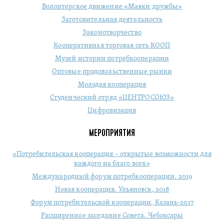
Волонтерское движение «Маяки дружбы»
Заготовительная деятельность
Законотворчество
Кооперативная торговая сеть КООП
Музей истории потребкооперации
Оптовые продовольственные рынки
Молодая кооперация
Студенческий отряд «ЦЕНТРОСОЮЗ»
Цифровизация
МЕРОПРИЯТИЯ
«Потребительская кооперация – открытые возможности для
каждого на благо всех»
Международный форум потребкооперации. 2019
Новая кооперация. Ульяновск, 2018
Форум потребительской кооперации, Казань-2017
Расширенное заседание Совета. Чебоксары