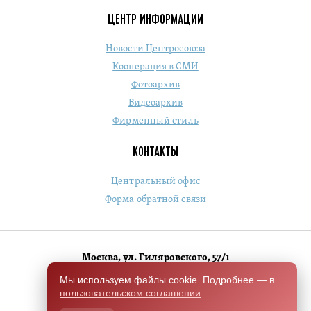
ЦЕНТР ИНФОРМАЦИИ
Новости Центросоюза
Кооперация в СМИ
Фотоархив
Видеоархив
Фирменный стиль
КОНТАКТЫ
Центральный офис
Форма обратной связи
Москва, ул. Гиляровского, 57/1
+7 (495) 684-1803
Мы используем файлы cookie. Подробнее — в
пользовательском соглашении
.