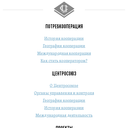
ПОТРЕБКООПЕРАЦИЯ
История кооперации
География кооперации
Международная кооперация
Как стать кооператором?
ЦЕНТРОСОЮЗ
О Центросоюзе
Органы управления и контроля
География кооперации
История кооперации
Международная деятельность