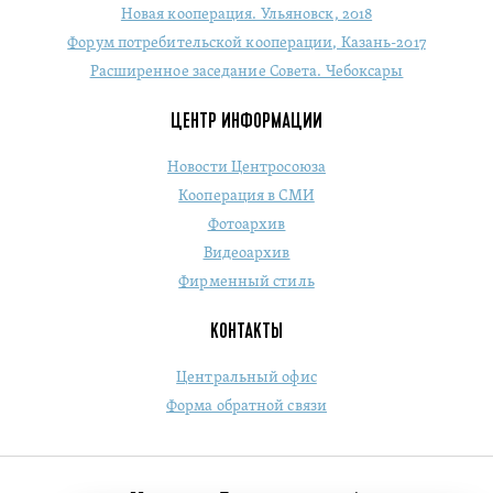
Новая кооперация. Ульяновск, 2018
Форум потребительской кооперации, Казань-2017
Расширенное заседание Совета. Чебоксары
ЦЕНТР ИНФОРМАЦИИ
Новости Центросоюза
Кооперация в СМИ
Фотоархив
Видеоархив
Фирменный стиль
КОНТАКТЫ
Центральный офис
Форма обратной связи