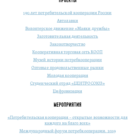
ПРОЕКТЫ
190 лет потребительской кооперации России
Автолавки
Волонтерское движение «Маяки дружбы»
Заготовительная деятельность
Законотворчество
Кооперативная торговая сеть КООП
Музей истории потребкооперации
Оптовые продовольственные рынки
Молодая кооперация
Студенческий отряд «ЦЕНТРОСОЮЗ»
Цифровизация
МЕРОПРИЯТИЯ
«Потребительская кооперация – открытые возможности для
каждого на благо всех»
Международный форум потребкооперации. 2019