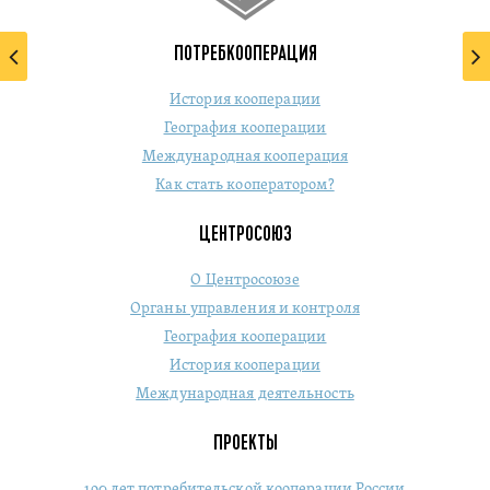
ПОТРЕБКООПЕРАЦИЯ
История кооперации
География кооперации
Международная кооперация
Как стать кооператором?
ЦЕНТРОСОЮЗ
О Центросоюзе
Органы управления и контроля
География кооперации
История кооперации
Международная деятельность
ПРОЕКТЫ
190 лет потребительской кооперации России