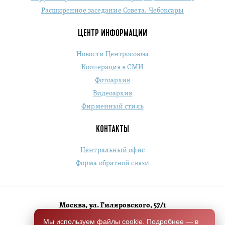
Расширенное заседание Совета. Чебоксары
ЦЕНТР ИНФОРМАЦИИ
Новости Центросоюза
Кооперация в СМИ
Фотоархив
Видеоархив
Фирменный стиль
КОНТАКТЫ
Центральный офис
Форма обратной связи
Москва, ул. Гиляровского, 57/1
+7 (495) 684-1803
Мы используем файлы cookie. Подробнее — в