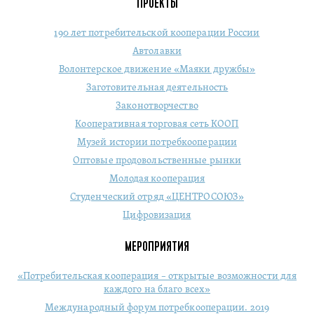
ПРОЕКТЫ
190 лет потребительской кооперации России
Автолавки
Волонтерское движение «Маяки дружбы»
Заготовительная деятельность
Законотворчество
Кооперативная торговая сеть КООП
Музей истории потребкооперации
Оптовые продовольственные рынки
Молодая кооперация
Студенческий отряд «ЦЕНТРОСОЮЗ»
Цифровизация
МЕРОПРИЯТИЯ
«Потребительская кооперация – открытые возможности для
каждого на благо всех»
Международный форум потребкооперации. 2019