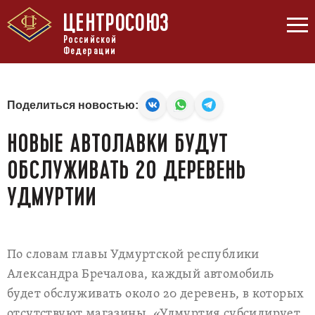
ЦЕНТРОСОЮЗ
Российской
Федерации
Поделиться новостью:
НОВЫЕ АВТОЛАВКИ БУДУТ
ОБСЛУЖИВАТЬ 20 ДЕРЕВЕНЬ
УДМУРТИИ
По словам главы Удмуртской республики
Александра Бречалова, каждый автомобиль
будет обслуживать около 20 деревень, в которых
отсутствуют магазины. «Удмуртия субсидирует