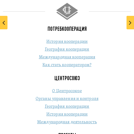
ПОТРЕБКООПЕРАЦИЯ
История кооперации
География кооперации
Международная кооперация
Как стать кооператором?
ЦЕНТРОСОЮЗ
О Центросоюзе
Органы управления и контроля
География кооперации
История кооперации
Международная деятельность