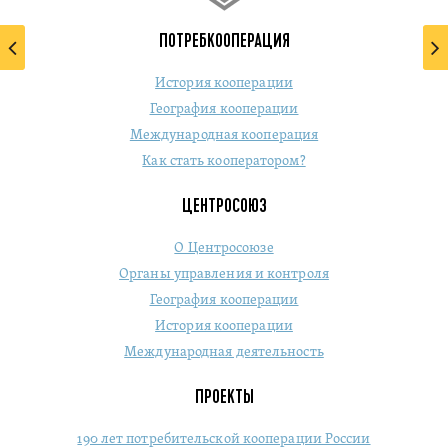
ПОТРЕБКООПЕРАЦИЯ
История кооперации
География кооперации
Международная кооперация
Как стать кооператором?
ЦЕНТРОСОЮЗ
О Центросоюзе
Органы управления и контроля
География кооперации
История кооперации
Международная деятельность
ПРОЕКТЫ
190 лет потребительской кооперации России