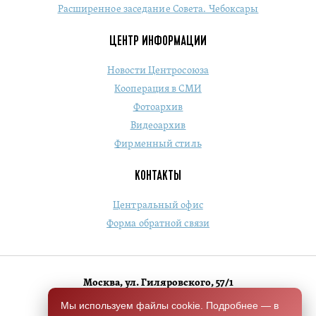
Расширенное заседание Совета. Чебоксары
ЦЕНТР ИНФОРМАЦИИ
Новости Центросоюза
Кооперация в СМИ
Фотоархив
Видеоархив
Фирменный стиль
КОНТАКТЫ
Центральный офис
Форма обратной связи
Москва, ул. Гиляровского, 57/1
+7 (495) 684-1803
Мы используем файлы cookie. Подробнее — в