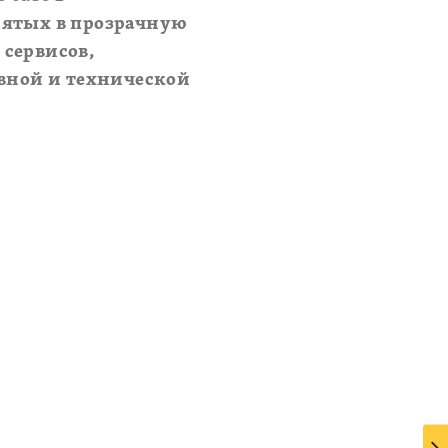
нятых в прозрачную
сервисов,
вной и технической