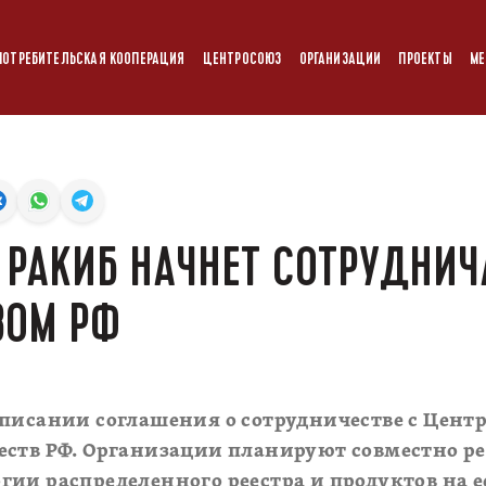
ПОТРЕБИТЕЛЬСКАЯ КООПЕРАЦИЯ
ЦЕНТРОСОЮЗ
ОРГАНИЗАЦИИ
ПРОЕКТЫ
МЕ
 РАКИБ НАЧНЕТ СОТРУДНИЧ
ЗОМ РФ
дписании соглашения о сотрудничестве с Цен
еств РФ. Организации планируют совместно р
ии распределенного реестра и продуктов на ее