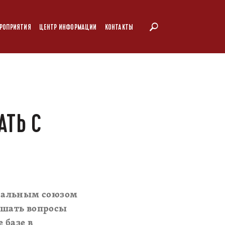
РОПРИЯТИЯ
ЦЕНТР ИНФОРМАЦИИ
КОНТАКТЫ
АТЬ С
тральным союзом
ешать вопросы
 базе в