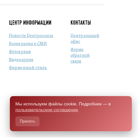
ЦЕНТР ИНФОРМАЦИИ
КОНТАКТЫ
Новости Центросоюза
Центральный
офис
Кооперация в СМИ
Форма
Фотоархив
обратной
Видеоархив
связи
Фирменный стиль
Мы используем файлы cookie. Подробнее — в
пользовательском соглашении
.
Принять