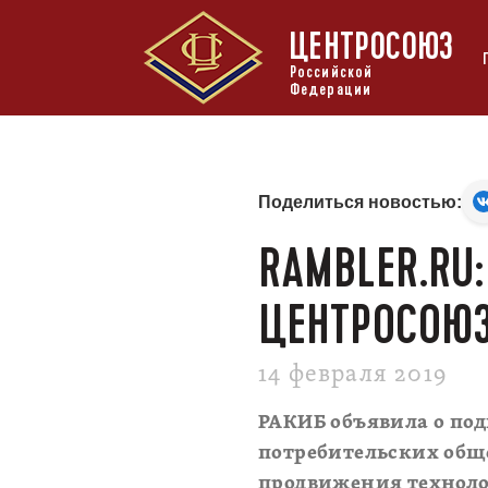
ЦЕНТРОСОЮЗ
Российской
Федерации
Поделиться новостью:
RAMBLER.RU:
ЦЕНТРОСОЮ
14 февраля 2019
РАКИБ объявила о по
потребительских общ
продвижения технолог