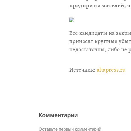
предпринимателей, чт
Все кандидаты на закры
приносят крупные убытк
недостаточны, либо не 
Источник:
altapress.ru
Комментарии
Оставьте первый комментарий