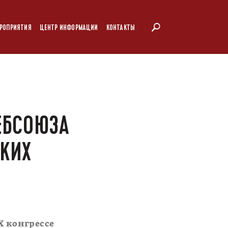
РОПРИЯТИЯ
ЦЕНТР ИНФОРМАЦИИ
КОНТАКТЫ
ЕБСОЮЗА
СКИХ
X конгрессе