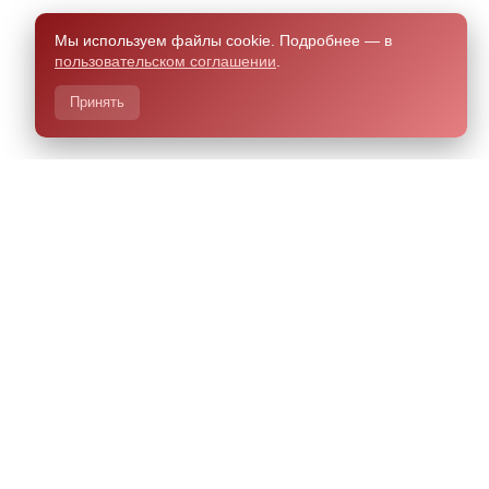
Мы используем файлы cookie. Подробнее — в
пользовательском соглашении
.
Принять
азработано Чили.Хелп