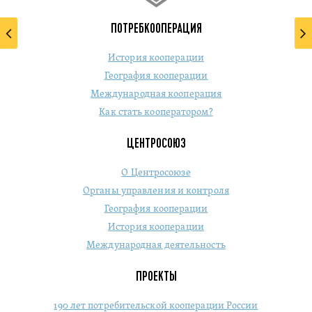
ПОТРЕБКООПЕРАЦИЯ
История кооперации
География кооперации
Международная кооперация
Как стать кооператором?
ЦЕНТРОСОЮЗ
О Центросоюзе
Органы управления и контроля
География кооперации
История кооперации
Международная деятельность
ПРОЕКТЫ
190 лет потребительской кооперации России