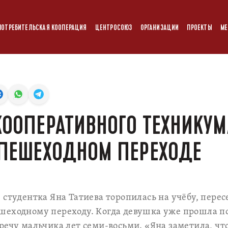
ПОТРЕБИТЕЛЬСКАЯ КООПЕРАЦИЯ
ЦЕНТРОСОЮЗ
ОРГАНИЗАЦИИ
ПРОЕКТЫ
МЕ
КООПЕРАТИВНОГО ТЕХНИКУ
 ПЕШЕХОДНОМ ПЕРЕХОДЕ
 студентка Яна Татиева торопилась на учёбу, пере
шеходному переходу. Когда девушка уже прошла по
речу мальчика лет семи-восьми. «Яна заметила, чт