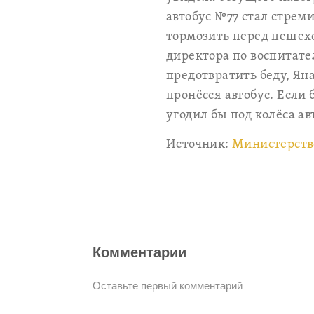
автобус №77 стал стреми
тормозить перед пешехо
директора по воспитате
предотвратить беду, Яна
пронёсся автобус. Если
угодил бы под колёса ав
Источник:
Министерство
Комментарии
Оставьте первый комментарий