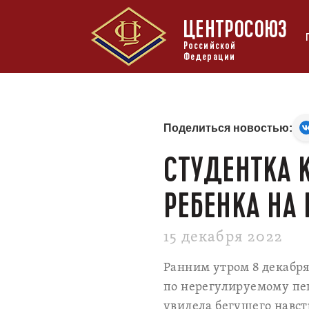
ЦЕНТРОСОЮЗ
Российской
Федерации
Поделиться новостью:
СТУДЕНТКА 
РЕБЕНКА НА
15 декабря 2022
Ранним утром 8 декабря
по нерегулируемому пе
увидела бегущего навст