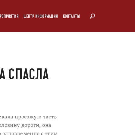
РОПРИЯТИЯ
ЦЕНТР ИНФОРМАЦИИ
КОНТАКТЫ
МА СПАСЛА
секала проезжую часть
ловину дороги, она
о одновременно с этим