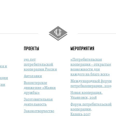
ПРОЕКТЫ
МЕРОПРИЯТИЯ
190 лет
«Потребительская
потребительской
кооперация – открытые
ия и
кооперации России
возможности для
каждого на благо всех»
Автолавки
рации
Международный форум
Волонтерское
ции
потребкооперации. 2019
движение «Маяки
дружбы»
Новая кооперация.
Ульяновск, 2018
Заготовительная
деятельность
Форум потребительской
кооперации,
Законотворчество
Казань-2017