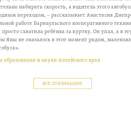
тельно набирать скорость, а водитель этого автобу
дным переходом, – рассказывает Анастасия Днепр
льной работе Барнаульского кооперативного техни
 просто схватила ребёнка за куртку. Он упал, а в э
 бы Яны не оказалось в этот момент рядом, малень
тобуса».
 образования и науки Алтайского края
ВСЕ ПУБЛИКАЦИИ