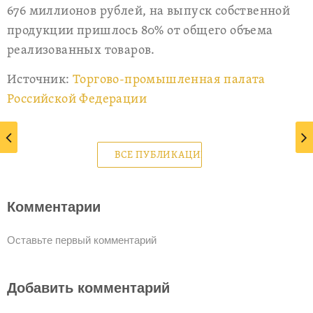
676 миллионов рублей, на выпуск собственной
продукции пришлось 80% от общего объема
реализованных товаров.
Источник:
Торгово-промышленная палата
Российской Федерации
ВСЕ ПУБЛИКАЦИИ
Комментарии
Оставьте первый комментарий
Добавить комментарий