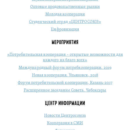
Оптовые продовольственные рынки
Молодая кооперация
Студенческий отряд «ЦЕНТРОСОЮЗ»
Цифровизация
МЕРОПРИЯТИЯ
«Потребительская кооперация – открытые возможности для
каждого на благо всех»
Международный форум потребкооперации. 2019
Новая кооперация. Ульяновск, 2018
Форум потребительской кооперации, Казань-2017
Расширенное заседание Совета. Чебоксары
ЦЕНТР ИНФОРМАЦИИ
Новости Центросоюза
Кооперация в СМИ