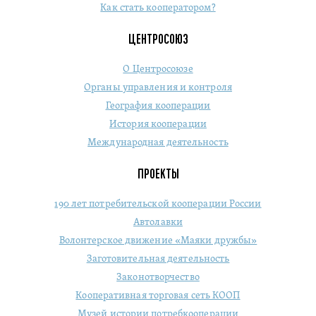
Как стать кооператором?
ЦЕНТРОСОЮЗ
О Центросоюзе
Органы управления и контроля
География кооперации
История кооперации
Международная деятельность
ПРОЕКТЫ
190 лет потребительской кооперации России
Автолавки
Волонтерское движение «Маяки дружбы»
Заготовительная деятельность
Законотворчество
Кооперативная торговая сеть КООП
Музей истории потребкооперации