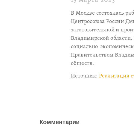
15 марта 2023
В Москве состоялась ра
Центросоюза России Дми
заготовительной и прои
Владимирской области.
социально-экономическ
Правительством Владим
обществ.
Источник:
Реализация с
Комментарии