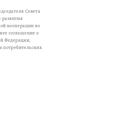
едседателя Совета
ы развития
кой кооперации во
нее соглашение о
ой Федерации,
м потребительских