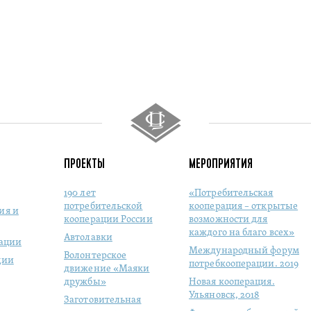
ПРОЕКТЫ
МЕРОПРИЯТИЯ
190 лет
«Потребительская
потребительской
кооперация – открытые
ия и
кооперации России
возможности для
каждого на благо всех»
Автолавки
рации
Международный форум
Волонтерское
ции
потребкооперации. 2019
движение «Маяки
дружбы»
Новая кооперация.
Ульяновск, 2018
Заготовительная