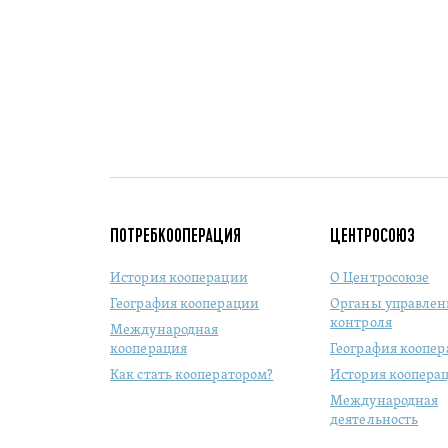
ПОТРЕБКООПЕРАЦИЯ
ЦЕНТРОСОЮЗ
История кооперации
О Центросоюзе
География кооперации
Органы управлен
контроля
Международная
кооперация
География коопе
Как стать кооператором?
История коопера
Международная
деятельность