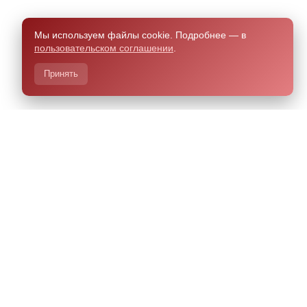
Мы используем файлы cookie. Подробнее — в
пользовательском соглашении
.
Принять
азработано Чили.Хелп