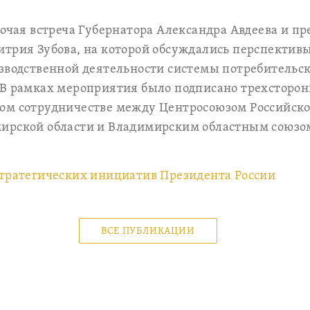
бочая встреча Губернатора Александра Авдеева и пр
трия Зубова, на которой обсуждались перспектив
зводственной деятельности системы потребительс
 В рамках мероприятия было подписано трехсторон
ом сотрудничестве между Центросоюзом Российск
ирской области и Владимирским областным союзо
тратегических инициатив Президента России
ВСЕ ПУБЛИКАЦИИ