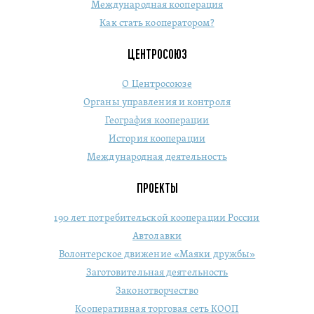
Международная кооперация
Как стать кооператором?
ЦЕНТРОСОЮЗ
О Центросоюзе
Органы управления и контроля
География кооперации
История кооперации
Международная деятельность
ПРОЕКТЫ
190 лет потребительской кооперации России
Автолавки
Волонтерское движение «Маяки дружбы»
Заготовительная деятельность
Законотворчество
Кооперативная торговая сеть КООП