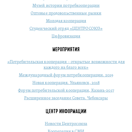
Музей истории потребкооперации
Оптовые продовольственные рынки
Молодая кооперация
Студенческий отряд «ЦЕНТРОСОЮЗ»
Цифровизация
МЕРОПРИЯТИЯ
«Потребительская кооперация – открытые возможности для
каждого на благо всех»
Международный форум потребкооперации. 2019
Новая кооперация. Ульяновск, 2018
Форум потребительской кооперации, Казань-2017
Расширенное заседание Совета. Чебоксары
ЦЕНТР ИНФОРМАЦИИ
Новости Центросоюза
Кооперация в СМИ