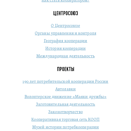
Как стать кооператором?
ЦЕНТРОСОЮЗ
О Центросоюзе
Органы управления и контроля
География кооперации
История кооперации
Международная деятельность
ПРОЕКТЫ
190 лет потребительской кооперации России
Автолавки
Волонтерское движение «Маяки дружбы»
Заготовительная деятельность
Законотворчество
Кооперативная торговая сеть КООП
Музей истории потребкооперации