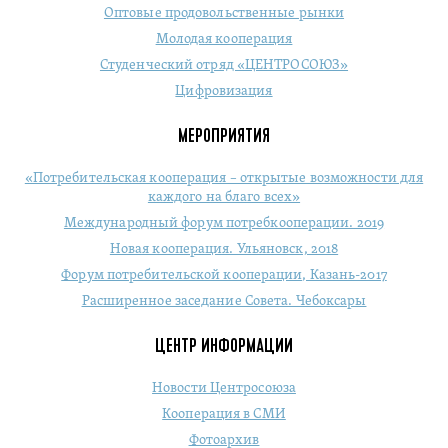
Оптовые продовольственные рынки
Молодая кооперация
Студенческий отряд «ЦЕНТРОСОЮЗ»
Цифровизация
МЕРОПРИЯТИЯ
«Потребительская кооперация – открытые возможности для
каждого на благо всех»
Международный форум потребкооперации. 2019
Новая кооперация. Ульяновск, 2018
Форум потребительской кооперации, Казань-2017
Расширенное заседание Совета. Чебоксары
ЦЕНТР ИНФОРМАЦИИ
Новости Центросоюза
Кооперация в СМИ
Фотоархив