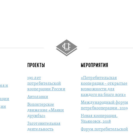
ПРОЕКТЫ
МЕРОПРИЯТИЯ
190 лет
«Потребительская
потребительской
кооперация – открытые
ия и
кооперации России
возможности для
каждого на благо всех»
Автолавки
рации
Международный форум
Волонтерское
ции
потребкооперации. 2019
движение «Маяки
дружбы»
Новая кооперация.
Ульяновск, 2018
Заготовительная
деятельность
Форум потребительской