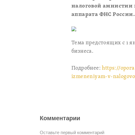
налоговой амнистии 
аппарата ФНС России.
Тема предстоящих с 1 я
бизнеса.
Подробнее:
https://opor
izmeneniyam-v-nalogovom
Комментарии
Оставьте первый комментарий