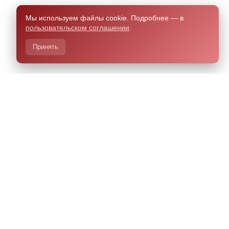
Мы используем файлы cookie. Подробнее — в
пользовательском соглашении
.
Принять
азработано Чили.Хелп