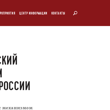
РОПРИЯТИЯ
ЦЕНТР ИНФОРМАЦИИ
КОНТАКТЫ
СКИЙ
М
 РОССИИ
 с механизмом