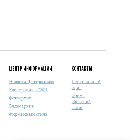
ЦЕНТР ИНФОРМАЦИИ
КОНТАКТЫ
Новости Центросоюза
Центральный
офис
Кооперация в СМИ
Форма
Фотоархив
обратной
Видеоархив
связи
Фирменный стиль