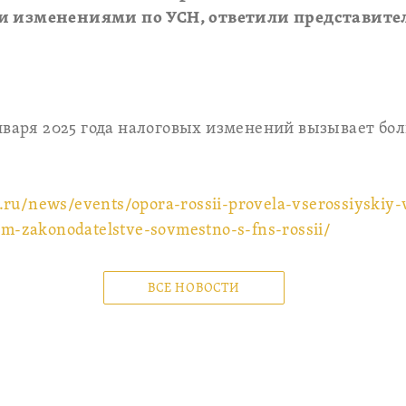
и изменениями по УСН, ответили представите
нваря 2025 года налоговых изменений вызывает бо
a.ru/news/events/opora-rossii-provela-vserossiyskiy-
-zakonodatelstve-sovmestno-s-fns-rossii/
ВСЕ НОВОСТИ