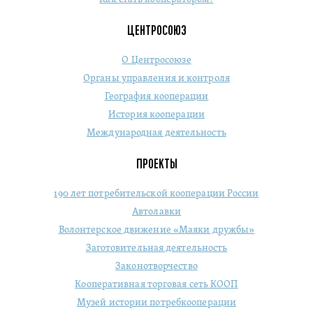
ЦЕНТРОСОЮЗ
О Центросоюзе
Органы управления и контроля
География кооперации
История кооперации
Международная деятельность
ПРОЕКТЫ
190 лет потребительской кооперации России
Автолавки
Волонтерское движение «Маяки дружбы»
Заготовительная деятельность
Законотворчество
Кооперативная торговая сеть КООП
Музей истории потребкооперации