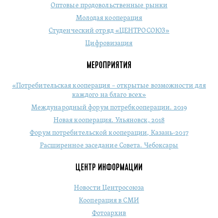
Оптовые продовольственные рынки
Молодая кооперация
Студенческий отряд «ЦЕНТРОСОЮЗ»
Цифровизация
МЕРОПРИЯТИЯ
«Потребительская кооперация – открытые возможности для
каждого на благо всех»
Международный форум потребкооперации. 2019
Новая кооперация. Ульяновск, 2018
Форум потребительской кооперации, Казань-2017
Расширенное заседание Совета. Чебоксары
ЦЕНТР ИНФОРМАЦИИ
Новости Центросоюза
Кооперация в СМИ
Фотоархив