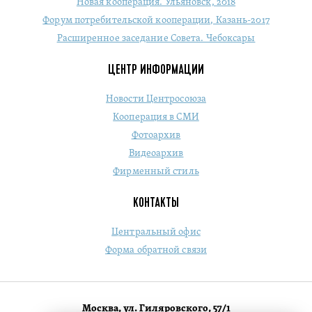
Новая кооперация. Ульяновск, 2018
Форум потребительской кооперации, Казань-2017
Расширенное заседание Совета. Чебоксары
ЦЕНТР ИНФОРМАЦИИ
Новости Центросоюза
Кооперация в СМИ
Фотоархив
Видеоархив
Фирменный стиль
КОНТАКТЫ
Центральный офис
Форма обратной связи
Москва, ул. Гиляровского, 57/1