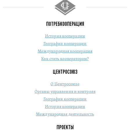
ПОТРЕБКООПЕРАЦИЯ
История кооперации
География кооперации
Международная кооперация
Как стать кооператором?
ЦЕНТРОСОЮЗ
О Центросоюзе
Органы управления и контроля
География кооперации
История кооперации
Международная деятельность
ПРОЕКТЫ