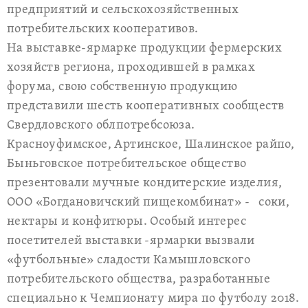
предприятий и сельскохозяйственных
потребительских кооперативов.
На выставке-ярмарке продукции фермерских
хозяйств региона, проходившей в рамках
форума, свою собственную продукцию
представили шесть кооперативных сообществ
Свердловского облпотребсоюза.
Красноуфимское, Артинское, Шалинское райпо,
Быньговское потребительское общество
презентовали мучные кондитерские изделия,
ООО «Богдановичский пищекомбинат» - соки,
нектары и конфитюры. Особый интерес
посетителей выставки -ярмарки вызвали
«футбольные» сладости Камышловского
потребительского общества, разработанные
специально к Чемпионату мира по футболу 2018.