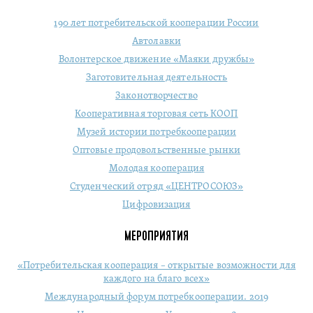
190 лет потребительской кооперации России
Автолавки
Волонтерское движение «Маяки дружбы»
Заготовительная деятельность
Законотворчество
Кооперативная торговая сеть КООП
Музей истории потребкооперации
Оптовые продовольственные рынки
Молодая кооперация
Студенческий отряд «ЦЕНТРОСОЮЗ»
Цифровизация
МЕРОПРИЯТИЯ
«Потребительская кооперация – открытые возможности для
каждого на благо всех»
Международный форум потребкооперации. 2019