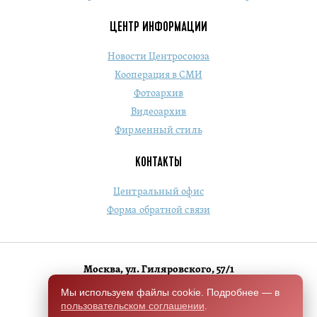
ЦЕНТР ИНФОРМАЦИИ
Новости Центросоюза
Кооперация в СМИ
Фотоархив
Видеоархив
Фирменный стиль
КОНТАКТЫ
Центральный офис
Форма обратной связи
Москва, ул. Гиляровского, 57/1
+7 (495) 684-1803
Мы используем файлы cookie. Подробнее — в
пользовательском соглашении
.