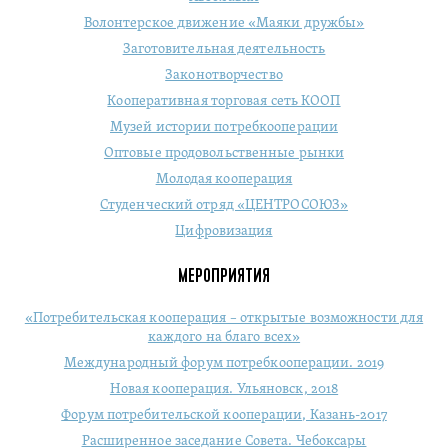
Волонтерское движение «Маяки дружбы»
Заготовительная деятельность
Законотворчество
Кооперативная торговая сеть КООП
Музей истории потребкооперации
Оптовые продовольственные рынки
Молодая кооперация
Студенческий отряд «ЦЕНТРОСОЮЗ»
Цифровизация
МЕРОПРИЯТИЯ
«Потребительская кооперация – открытые возможности для
каждого на благо всех»
Международный форум потребкооперации. 2019
Новая кооперация. Ульяновск, 2018
Форум потребительской кооперации, Казань-2017
Расширенное заседание Совета. Чебоксары