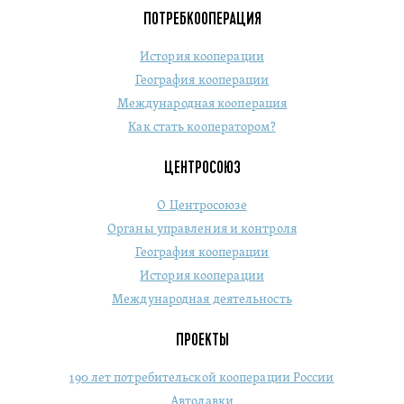
ПОТРЕБКООПЕРАЦИЯ
История кооперации
География кооперации
Международная кооперация
Как стать кооператором?
ЦЕНТРОСОЮЗ
О Центросоюзе
Органы управления и контроля
География кооперации
История кооперации
Международная деятельность
ПРОЕКТЫ
190 лет потребительской кооперации России
Автолавки