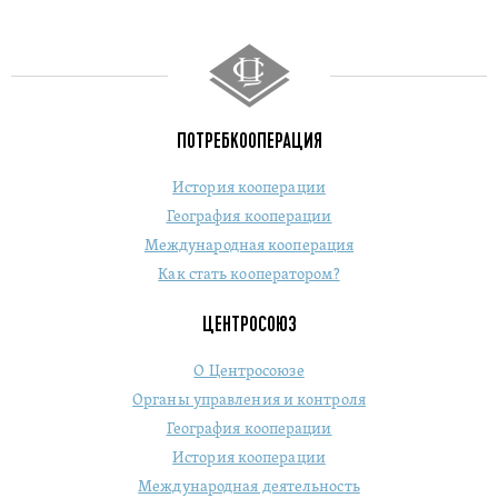
ПОТРЕБКООПЕРАЦИЯ
История кооперации
География кооперации
Международная кооперация
Как стать кооператором?
ЦЕНТРОСОЮЗ
О Центросоюзе
Органы управления и контроля
География кооперации
История кооперации
Международная деятельность