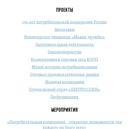
ПРОЕКТЫ
190 лет потребительской кооперации России
Автолавки
Волонтерское движение «Маяки дружбы»
Заготовительная деятельность
Законотворчество
Кооперативная торговая сеть КООП
Музей истории потребкооперации
Оптовые продовольственные рынки
Молодая кооперация
Студенческий отряд «ЦЕНТРОСОЮЗ»
Цифровизация
МЕРОПРИЯТИЯ
«Потребительская кооперация – открытые возможности для
каждого на благо всех»