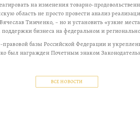
еагировать на изменения товарно-продовольственн
скую область не просто провести анализ реализа
 Вячеслав Тимченко, – но и установить «узкие мес
 поддержки бизнеса на федеральном и региональн
о-правовой базы Российской Федерации и укрепле
нко был награжден Почетным знаком Законодатель
ВСЕ НОВОСТИ