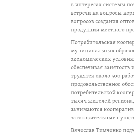
в интересах системы п
встречи на вопросы но
вопросов создания опто
продукции местного про
Потребительская коопе
муниципальных образов
экономических условиях
обеспечивая занятость 
трудятся около 500 раб
продовольственное обес
потребительской коопе
тысяч жителей региона
занимаются кооперативн
заготовительные пункт
Вячеслав Тимченко подч