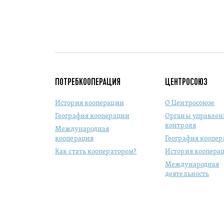
ПОТРЕБКООПЕРАЦИЯ
ЦЕНТРОСОЮЗ
История кооперации
О Центросоюзе
География кооперации
Органы управлен
контроля
Международная
кооперация
География коопе
Как стать кооператором?
История коопера
Международная
деятельность