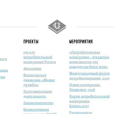
ПРОЕКТЫ
МЕРОПРИЯТИЯ
190 лет
«Потребительская
потребительской
кооперация – открытые
ия и
кооперации России
возможности для
каждого на благо всех»
Автолавки
рации
Международный форум
Волонтерское
ции
потребкооперации. 2019
движение «Маяки
дружбы»
Новая кооперация.
Ульяновск, 2018
Заготовительная
деятельность
Форум потребительской
кооперации,
Законотворчество
Казань-2017
Кооперативная
Расширенное