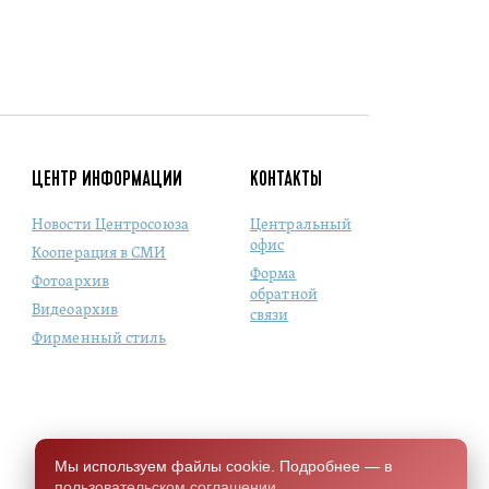
ЦЕНТР ИНФОРМАЦИИ
КОНТАКТЫ
Новости Центросоюза
Центральный
офис
Кооперация в СМИ
Форма
Фотоархив
обратной
Видеоархив
связи
Фирменный стиль
Мы используем файлы cookie. Подробнее — в
пользовательском соглашении
.