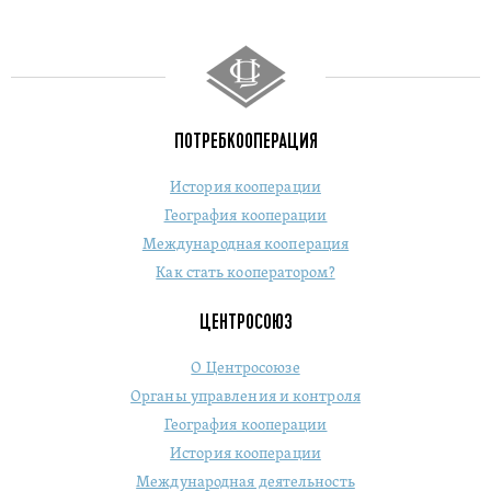
ПОТРЕБКООПЕРАЦИЯ
История кооперации
География кооперации
Международная кооперация
Как стать кооператором?
ЦЕНТРОСОЮЗ
О Центросоюзе
Органы управления и контроля
География кооперации
История кооперации
Международная деятельность