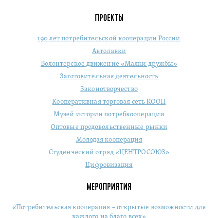
ПРОЕКТЫ
190 лет потребительской кооперации России
Автолавки
Волонтерское движение «Маяки дружбы»
Заготовительная деятельность
Законотворчество
Кооперативная торговая сеть КООП
Музей истории потребкооперации
Оптовые продовольственные рынки
Молодая кооперация
Студенческий отряд «ЦЕНТРОСОЮЗ»
Цифровизация
МЕРОПРИЯТИЯ
«Потребительская кооперация – открытые возможности для
каждого на благо всех»