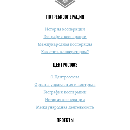
ПОТРЕБКООПЕРАЦИЯ
История кооперации
География кооперации
Международная кооперация
Как стать кооператором?
ЦЕНТРОСОЮЗ
О Центросоюзе
Органы управления и контроля
География кооперации
История кооперации
Международная деятельность
ПРОЕКТЫ