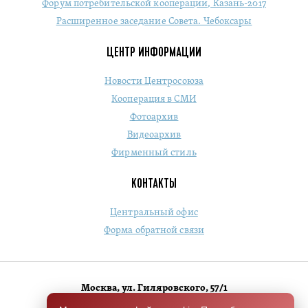
Форум потребительской кооперации, Казань-2017
Расширенное заседание Совета. Чебоксары
ЦЕНТР ИНФОРМАЦИИ
Новости Центросоюза
Кооперация в СМИ
Фотоархив
Видеоархив
Фирменный стиль
КОНТАКТЫ
Центральный офис
Форма обратной связи
Москва, ул. Гиляровского, 57/1
+7 (495) 684-1803