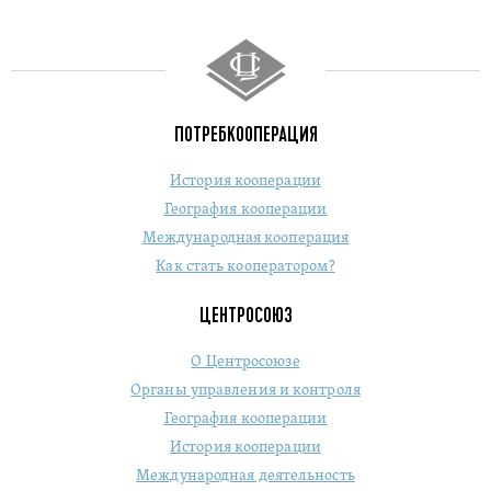
ПОТРЕБКООПЕРАЦИЯ
История кооперации
География кооперации
Международная кооперация
Как стать кооператором?
ЦЕНТРОСОЮЗ
О Центросоюзе
Органы управления и контроля
География кооперации
История кооперации
Международная деятельность