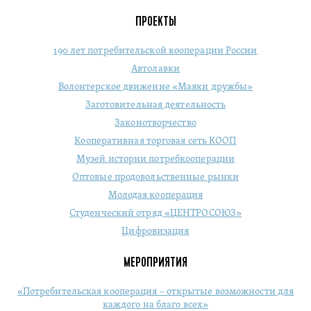
ПРОЕКТЫ
190 лет потребительской кооперации России
Автолавки
Волонтерское движение «Маяки дружбы»
Заготовительная деятельность
Законотворчество
Кооперативная торговая сеть КООП
Музей истории потребкооперации
Оптовые продовольственные рынки
Молодая кооперация
Студенческий отряд «ЦЕНТРОСОЮЗ»
Цифровизация
МЕРОПРИЯТИЯ
«Потребительская кооперация – открытые возможности для
каждого на благо всех»