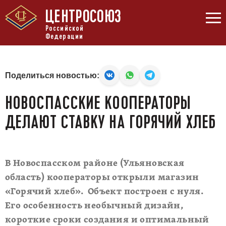
ЦЕНТРОСОЮЗ
Российской
Федерации
Поделиться новостью:
НОВОСПАССКИЕ КООПЕРАТОРЫ
ДЕЛАЮТ СТАВКУ НА ГОРЯЧИЙ ХЛЕБ
В Новоспасском районе (Ульяновская
область) кооператоры открыли магазин
«Горячий хлеб». Объект построен с нуля.
Его особенность необычный дизайн,
короткие сроки создания и оптимальный