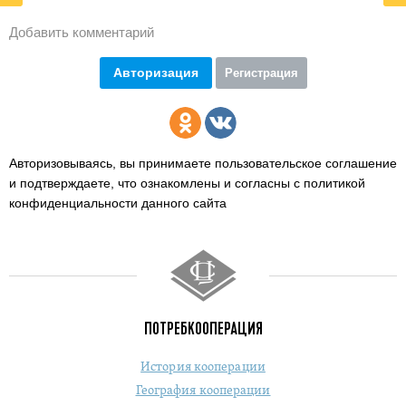
Добавить комментарий
Авторизация
Регистрация
Авторизовываясь, вы принимаете пользовательское соглашение
и подтверждаете,
что ознакомлены и согласны с политикой
конфиденциальности данного сайта
ПОТРЕБКООПЕРАЦИЯ
История кооперации
География кооперации