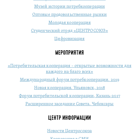
Музей истории потребкооперации
Оптовые продовольственные рынки
Молодая кооперация
Студенческий отряд «ЦЕНТРОСОЮЗ»
Цифровизация
МЕРОПРИЯТИЯ
«Потребительская кооперация – открытые возможности для
каждого на благо всех»
Международный форум потребкооперации. 2019
Новая кооперация. Ульяновск, 2018
Форум потребительской кооперации, Казань-2017
Расширенное заседание Совета. Чебоксары
ЦЕНТР ИНФОРМАЦИИ
Новости Центросоюза