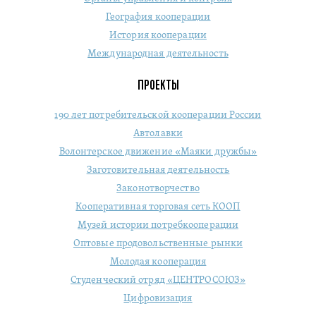
География кооперации
История кооперации
Международная деятельность
ПРОЕКТЫ
190 лет потребительской кооперации России
Автолавки
Волонтерское движение «Маяки дружбы»
Заготовительная деятельность
Законотворчество
Кооперативная торговая сеть КООП
Музей истории потребкооперации
Оптовые продовольственные рынки
Молодая кооперация
Студенческий отряд «ЦЕНТРОСОЮЗ»
Цифровизация