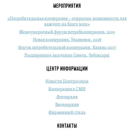
МЕРОПРИЯТИЯ
«Потребительская кооперация – открытые возможности для
каждого на благо всех»
Международный форум потребкооперации. 2019
Новая кооперация. Ульяновск, 2018
Форум потребительской кооперации, Казань-2017
Расширенное заседание Совета. Чебоксары
ЦЕНТР ИНФОРМАЦИИ
Новости Центросоюза
Кооперация в СМИ
Фотоархив
Видеоархив
Фирменный стиль
КОНТАКТЫ