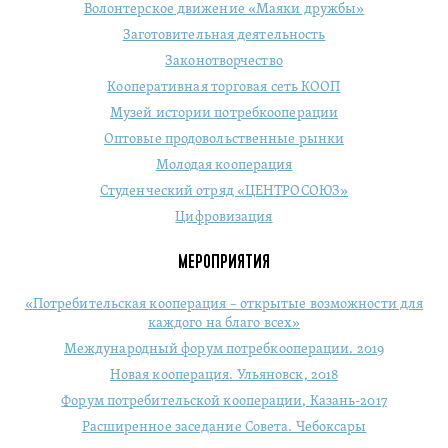
Волонтерское движение «Маяки дружбы»
Заготовительная деятельность
Законотворчество
Кооперативная торговая сеть КООП
Музей истории потребкооперации
Оптовые продовольственные рынки
Молодая кооперация
Студенческий отряд «ЦЕНТРОСОЮЗ»
Цифровизация
МЕРОПРИЯТИЯ
«Потребительская кооперация – открытые возможности для
каждого на благо всех»
Международный форум потребкооперации. 2019
Новая кооперация. Ульяновск, 2018
Форум потребительской кооперации, Казань-2017
Расширенное заседание Совета. Чебоксары