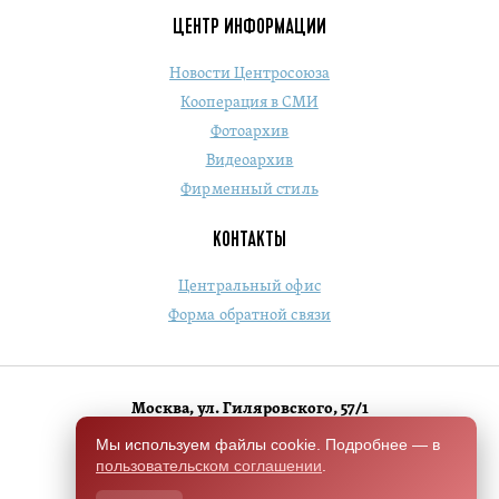
ЦЕНТР ИНФОРМАЦИИ
Новости Центросоюза
Кооперация в СМИ
Фотоархив
Видеоархив
Фирменный стиль
КОНТАКТЫ
Центральный офис
Форма обратной связи
Москва, ул. Гиляровского, 57/1
+7 (495) 684-1803
Мы используем файлы cookie. Подробнее — в
пользовательском соглашении
.