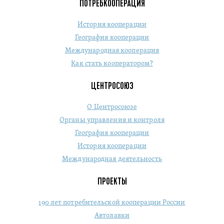
ПОТРЕБКООПЕРАЦИЯ
История кооперации
География кооперации
Международная кооперация
Как стать кооператором?
ЦЕНТРОСОЮЗ
О Центросоюзе
Органы управления и контроля
География кооперации
История кооперации
Международная деятельность
ПРОЕКТЫ
190 лет потребительской кооперации России
Автолавки