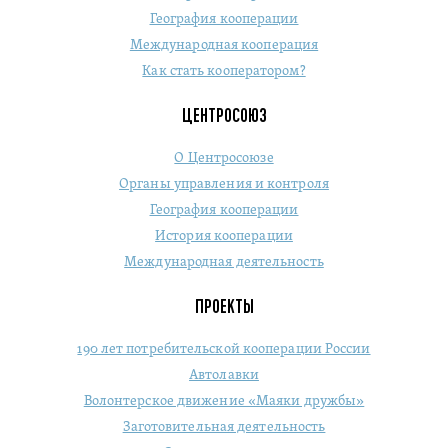
География кооперации
Международная кооперация
Как стать кооператором?
ЦЕНТРОСОЮЗ
О Центросоюзе
Органы управления и контроля
География кооперации
История кооперации
Международная деятельность
ПРОЕКТЫ
190 лет потребительской кооперации России
Автолавки
Волонтерское движение «Маяки дружбы»
Заготовительная деятельность