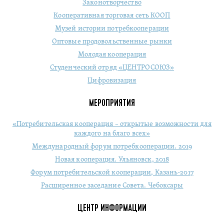
Законотворчество
Кооперативная торговая сеть КООП
Музей истории потребкооперации
Оптовые продовольственные рынки
Молодая кооперация
Студенческий отряд «ЦЕНТРОСОЮЗ»
Цифровизация
МЕРОПРИЯТИЯ
«Потребительская кооперация – открытые возможности для
каждого на благо всех»
Международный форум потребкооперации. 2019
Новая кооперация. Ульяновск, 2018
Форум потребительской кооперации, Казань-2017
Расширенное заседание Совета. Чебоксары
ЦЕНТР ИНФОРМАЦИИ