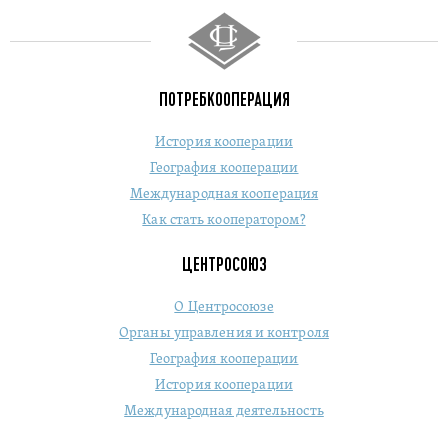
ПОТРЕБКООПЕРАЦИЯ
История кооперации
География кооперации
Международная кооперация
Как стать кооператором?
ЦЕНТРОСОЮЗ
О Центросоюзе
Органы управления и контроля
География кооперации
История кооперации
Международная деятельность