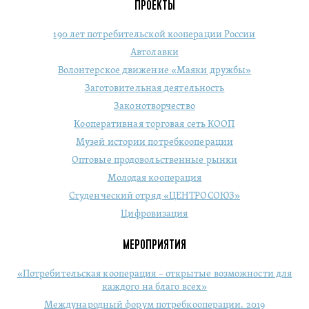
ПРОЕКТЫ
190 лет потребительской кооперации России
Автолавки
Волонтерское движение «Маяки дружбы»
Заготовительная деятельность
Законотворчество
Кооперативная торговая сеть КООП
Музей истории потребкооперации
Оптовые продовольственные рынки
Молодая кооперация
Студенческий отряд «ЦЕНТРОСОЮЗ»
Цифровизация
МЕРОПРИЯТИЯ
«Потребительская кооперация – открытые возможности для
каждого на благо всех»
Международный форум потребкооперации. 2019