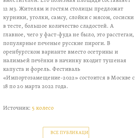
вместителен. Его полезная площадь составляет
12 м3. Жителям и гостям столицы предложат
курники, уголки, самсу, слойки с мясом, сосиски
в тесте, большое количество сладостей. А
главное, чего у фаст-фуда не было, это расстегаи,
популярные печеные русские пироги. В
оренбургском варианте вместо осетрины и
налимьей печёнки в начинку входит тушеная
капуста и форель. Фестиваль
«Импортозамещение-2022» состоится в Москве с
18 по 20 марта 2022 года.
Источник:
5 колесо
ВСЕ ПУБЛИКАЦИИ