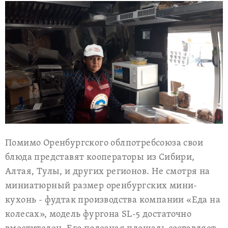
Помимо Оренбургского облпотребсоюза свои
блюда представят кооператоры из Сибири,
Алтая, Тулы, и других регионов. Не смотря на
миниатюрный размер оренбургских мини-
кухонь - фудтак производства компании «Еда на
колесах», модель фургона SL-5 достаточно